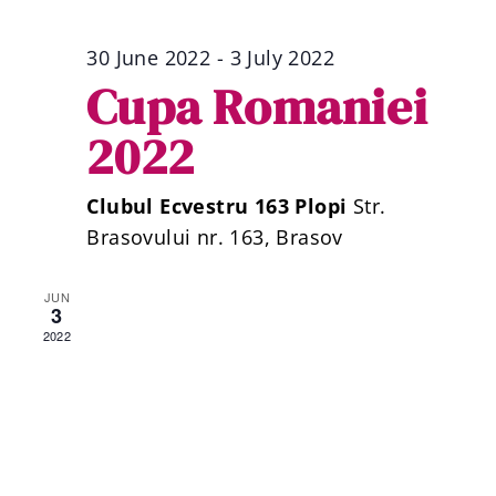
Na
30 June 2022
-
3 July 2022
Cupa Romaniei
2022
Clubul Ecvestru 163 Plopi
Str.
Brasovului nr. 163, Brasov
JUN
3
2022