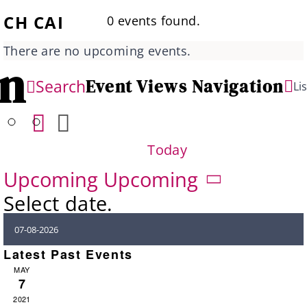
CH CAI
0 events found.
There are no upcoming events.
on
Event Views Navigation
Search
Lis
Today
Upcoming
Upcoming
Select date.
Latest Past Events
MAY
7
2021