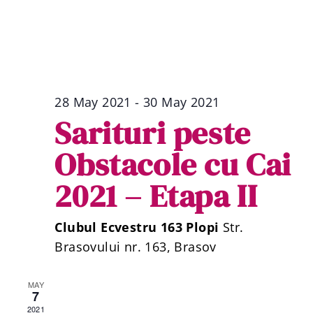
Vi
Na
28 May 2021
-
30 May 2021
Sarituri peste
Obstacole cu Cai
2021 – Etapa II
Clubul Ecvestru 163 Plopi
Str.
Brasovului nr. 163, Brasov
MAY
7
2021