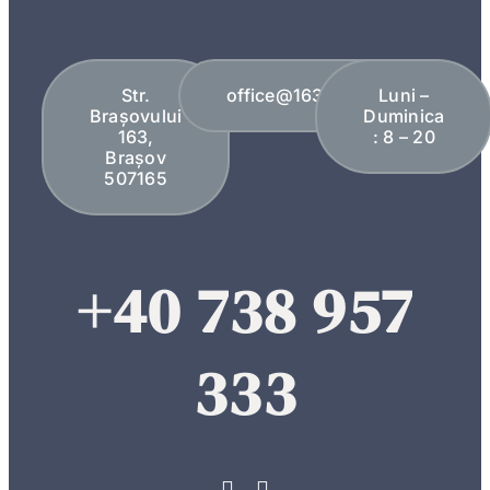
Str.
office@163plopi.ro
Luni –
Brașovului
Duminica
163,
: 8 – 20
Brașov
507165
+40 738 957
333