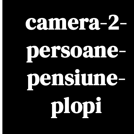
camera-2-
persoane-
pensiune-
plopi