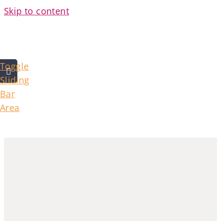
Skip to content
Toggle
Sliding
Bar
Area