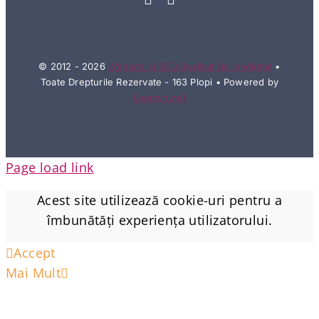
© 2012 - 2026
Website si SEO Realizat de Inkdigital
•
Toate Drepturile Rezervate - 163 Plopi • Powered by
Loomvo.net
Page load link
Acest site utilizează cookie-uri pentru a
îmbunătăți experiența utilizatorului.
Accept
Mai Mult